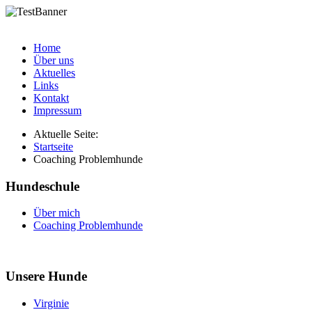
Home
Über uns
Aktuelles
Links
Kontakt
Impressum
Aktuelle Seite:
Startseite
Coaching Problemhunde
Hundeschule
Über mich
Coaching Problemhunde
Unsere Hunde
Virginie