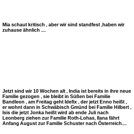
Mia schaut kritisch , aber wir sind standfest ,haben wir
zuhause ähnlich ....
Jetzt sind wir 10 Wochen alt , India ist bereits in ihre neue
Familie gezogen , sie bleibt in Süßen bei Familie
Bandleon , am Freitag geht Idefix , der jetzt Enno heißt ,
er wohnt dann in Schwäbisch Gmünd bei Familie Hilbert ,
Isis die jetzt Jonka heißt wird ab ende Juli nach
Leonberg ziehen zur Familie Roth-Lohas, Ilana fährt
Anfang August zur Familie Schuster nach Österreich....