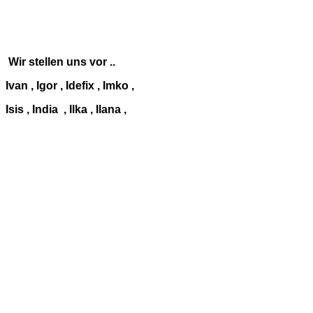
Wir stellen uns vor ..
Ivan , Igor , Idefix , Imko ,
Isis , India , Ilka , Ilana ,