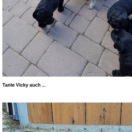
Tante Vicky auch ...