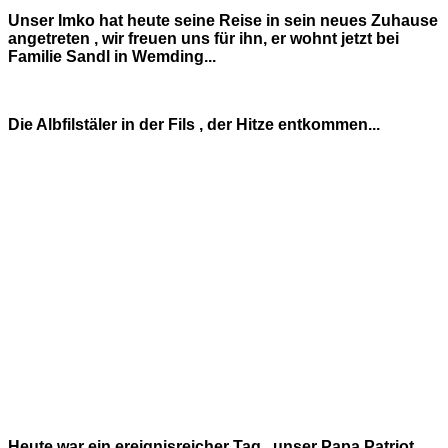
Unser Imko hat heute seine Reise in sein neues Zuhause
angetreten , wir freuen uns für ihn, er wohnt jetzt bei
Familie Sandl in Wemding...
Die Albfilstäler in der Fils , der Hitze entkommen...
Heute war ein ereignisreicher Tag , unser Papa Patriot