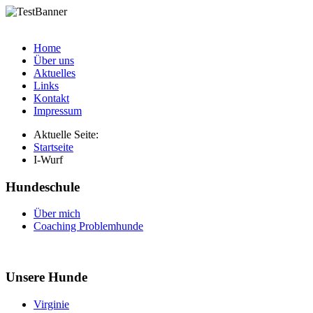
Home
Über uns
Aktuelles
Links
Kontakt
Impressum
Aktuelle Seite:
Startseite
I-Wurf
Hundeschule
Über mich
Coaching Problemhunde
Unsere Hunde
Virginie